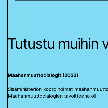
Tutustu muihin v
Maahanmuutto­dialogit (2022)
Sisäministeriön koordinoimat maahanmuuttodial
Maahanmuuttodialogien tavoitteena oli: