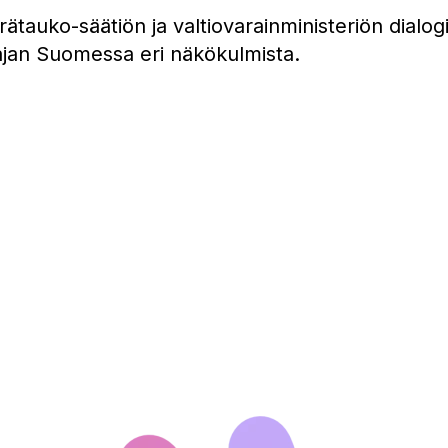
rätauko-säätiön ja valtiovarainministeriön dialog
ajan Suomessa eri näkökulmista.