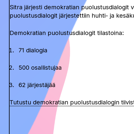
Sitra järjesti demokratian puolustusdialog
puolustusdialogit järjestettiin huhti- ja kes
Demokratian puolustusdialogit tilastoina:
71 dialogia
500 osallistujaa
62 järjestäjää
Tutustu demokratian puolustusdialogin tiivis