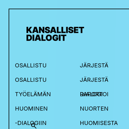
OSALLISTU
JÄRJESTÄ
OSALLISTU
JÄRJESTÄ
TYÖELÄMÄN
DIALOGI
RAPORTOI
HUOMINEN
NUORTEN
-DIALOGIIN
HUOMISESTA
search