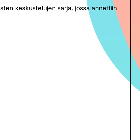
isten keskustelujen sarja, jossa annettiin