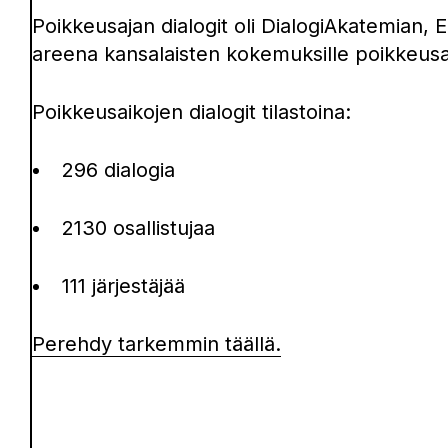
Poikkeusajan dialogit oli DialogiAkatemian, E
areena kansalaisten kokemuksille poikkeus
Poikkeusaikojen dialogit tilastoina:
296 dialogia
2130 osallistujaa
111 järjestäjää
Perehdy tarkemmin täällä.