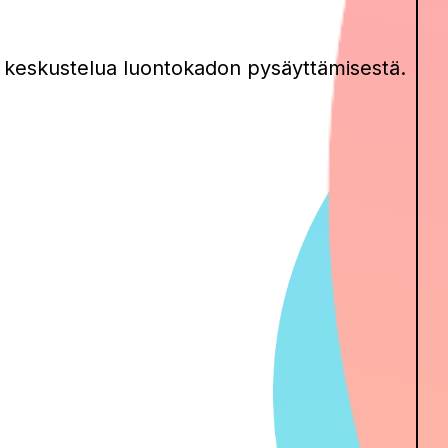
aa keskustelua luontokadon pysäyttämisestä.