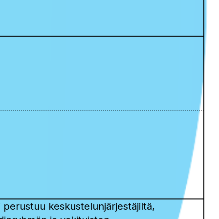
perustuu keskustelunjärjestäjiltä,