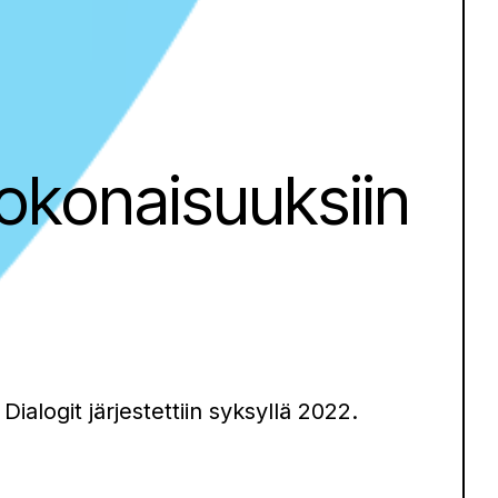
kokonaisuuksiin
ialogit järjestettiin syksyllä 2022.