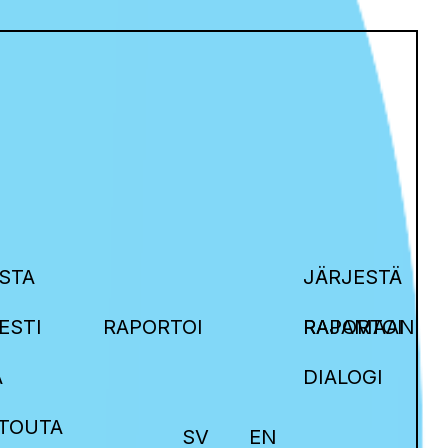
STA
JÄRJESTÄ
ESTI
RAPORTOI
RAJAMAAN
RAPORTOI
A
DIALOGI
ITOUTA
SV
EN