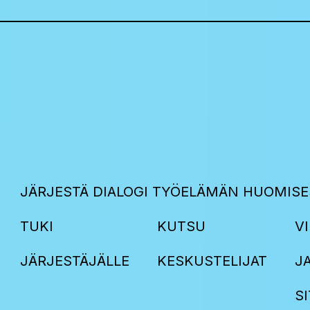
JÄRJESTÄ DIALOGI TYÖELÄMÄN HUOMISE
TUKI
KUTSU
VI
JÄRJESTÄJÄLLE
KESKUSTELIJAT
J
S