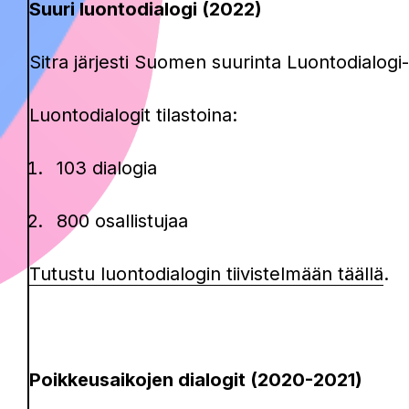
Suuri luontodialogi (2022)
Sitra järjesti Suomen suurinta Luontodialog
Luontodialogit tilastoina:
103 dialogia
800 osallistujaa
Tutustu luontodialogin tiivistelmään täällä
.
Poikkeusaikojen dialogit (2020-2021)