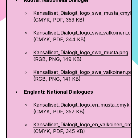
Ruotsi: Nationella Dialoger
Kansalliset_Dialogit_logo_swe_musta_cmyk.p
(CMYK, PDF, 353 KB)
Kansalliset_Dialogit_logo_swe_valkoinen_cmy
(CMYK, PDF, 344 KB)
Kansalliset_Dialogit_logo_swe_musta.png
(RGB, PNG, 149 KB)
Kansalliset_Dialogit_logo_swe_valkoinen.png
(RGB, PNG, 141 KB)
Englanti: National Dialogues
Kansalliset_Dialogit_logo_en_musta_cmyk.pd
(CMYK, PDF, 357 KB)
Kansalliset_Dialogit_logo_en_valkoinen_cmyk
(CMYK, PDF, 345 KB)