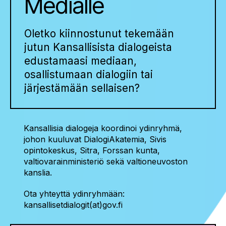
Medialle
Oletko kiinnostunut tekemään
jutun Kansallisista dialogeista
edustamaasi mediaan,
osallistumaan dialogiin tai
järjestämään sellaisen?
Kansallisia dialogeja koordinoi ydinryhmä,
johon kuuluvat DialogiAkatemia, Sivis
opintokeskus, Sitra, Forssan kunta,
valtiovarainministeriö sekä valtioneuvoston
kanslia.
Ota yhteyttä ydinryhmään:
kansallisetdialogit(at)gov.fi