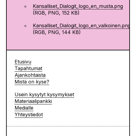
Kansalliset_Dialogit_logo_en_musta.png
(RGB, PNG, 152 KB)
Kansalliset_Dialogit_logo_en_valkoinen.png
(RGB, PNG, 144 KB)
Etusivu
Tapahtumat
Ajankohtaista
Mistä on kyse?
Usein kysytyt kysymykset
Materiaalipankki
Medialle
Yhteystiedot