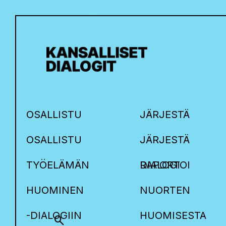
OSALLISTU
JÄRJESTÄ
OSALLISTU
JÄRJESTÄ
TYÖELÄMÄN
DIALOGI
RAPORTOI
HUOMINEN
NUORTEN
-DIALOGIIN
HUOMISESTA
search