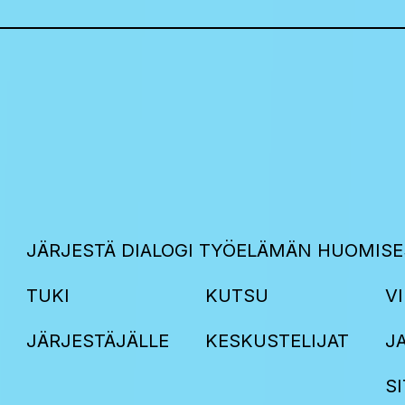
JÄRJESTÄ DIALOGI TYÖELÄMÄN HUOMISE
TUKI
KUTSU
VI
JÄRJESTÄJÄLLE
KESKUSTELIJAT
J
S