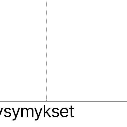
kysymykset