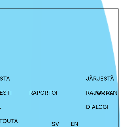
STA
JÄRJESTÄ
ESTI
RAPORTOI
RAJAMAAN
RAPORTOI
A
DIALOGI
ITOUTA
SV
EN