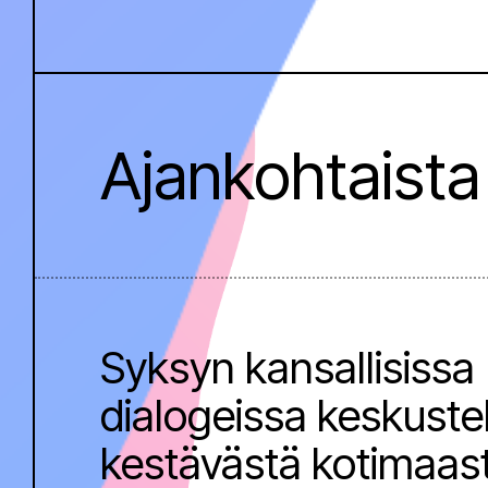
Ajankohtaista
Syksyn kansallisissa
dialogeissa keskuste
kestävästä kotimaas