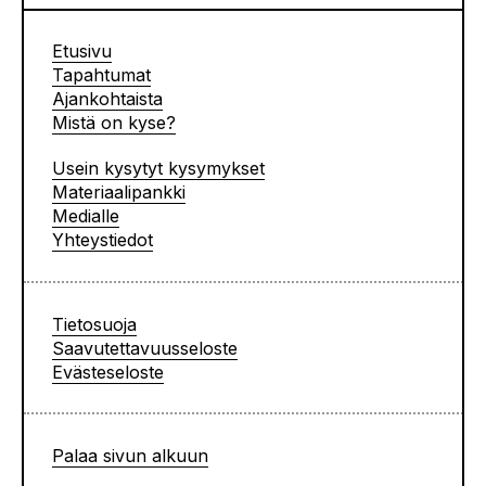
Etusivu
Tapahtumat
Ajankohtaista
Mistä on kyse?
Usein kysytyt kysymykset
Materiaalipankki
Medialle
Yhteystiedot
Tietosuoja
Saavutettavuusseloste
Evästeseloste
Palaa sivun alkuun