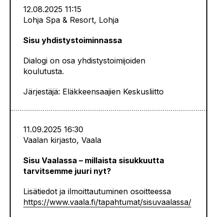
12.08.2025 11:15
Lohja Spa & Resort, Lohja
Sisu yhdistystoiminnassa
Dialogi on osa yhdistystoimijoiden
koulutusta.
Järjestäjä: Eläkkeensaajien Keskusliitto
11.09.2025 16:30
Vaalan kirjasto, Vaala
Sisu Vaalassa – millaista sisukkuutta
tarvitsemme juuri nyt?
Lisätiedot ja ilmoittautuminen osoitteessa
https://www.vaala.fi/tapahtumat/sisuvaalassa/