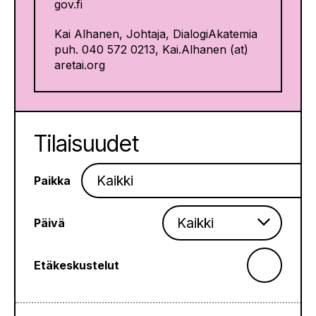
gov.fi
Kai Alhanen, Johtaja, DialogiAkatemia
puh. 040 572 0213, Kai.Alhanen (at)
aretai.org
Tilaisuudet
Paikka
Päivä
Etäkeskustelut