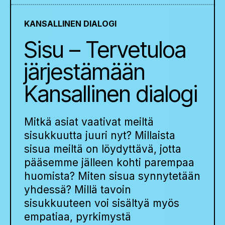
KANSALLINEN DIALOGI
Sisu – Tervetuloa
järjestämään
Kansallinen dialogi
Mitkä asiat vaativat meiltä
sisukkuutta juuri nyt? Millaista
sisua meiltä on löydyttävä, jotta
pääsemme jälleen kohti parempaa
huomista? Miten sisua synnytetään
yhdessä? Millä tavoin
sisukkuuteen voi sisältyä myös
empatiaa, pyrkimystä