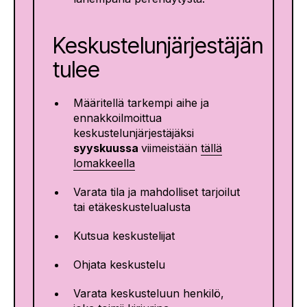
Keskustelunjärjestäjän
tulee
Määritellä tarkempi aihe ja
ennakkoilmoittua
keskustelunjärjestäjäksi
syyskuussa
viimeistään
tällä
lomakkeella
Varata tila ja mahdolliset tarjoilut
tai etäkeskustelualusta
Kutsua keskustelijat
Ohjata keskustelu
Varata keskusteluun henkilö,