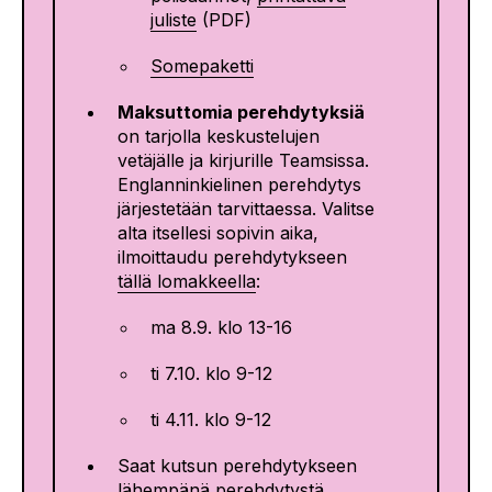
juliste
(PDF)
Somepaketti
Maksuttomia perehdytyksiä
on tarjolla keskustelujen
vetäjälle ja kirjurille Teamsissa.
Englanninkielinen perehdytys
järjestetään tarvittaessa. Valitse
alta itsellesi sopivin aika,
ilmoittaudu perehdytykseen
tällä lomakkeella
:
ma 8.9. klo 13-16
ti 7.10. klo 9-12
ti 4.11. klo 9-12
Saat kutsun perehdytykseen
lähempänä perehdytystä.