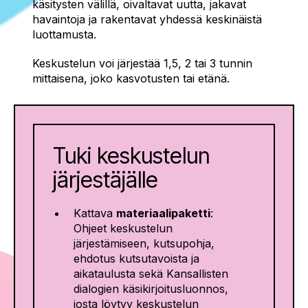
käsitysten välillä, oivaltavat uutta, jakavat
havaintoja ja rakentavat yhdessä keskinäistä
luottamusta.
Keskustelun voi järjestää 1,5, 2 tai 3 tunnin
mittaisena, joko kasvotusten tai etänä.
Tuki keskustelun
järjestäjälle
Kattava
materiaalipaketti
:
Ohjeet keskustelun
järjestämiseen, kutsupohja,
ehdotus kutsutavoista ja
aikataulusta sekä Kansallisten
dialogien käsikirjoitusluonnos,
josta löytyy keskustelun