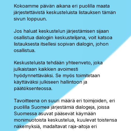
Kokoamme päivän aikana eri puolilla maata
järjestettävistä keskusteluista listauksen tämän
sivun loppuun.
Jos haluat keskustelun järjestämisen sijaan
osallistua dialogiin keskustelijana, voit katsoa
listauksesta itsellesi sopivan dialogin, johon
osallistua.
Keskusteluista tehdään yhteenveto, joka
julkaistaan kaikkien avoimesti
hyödynnettäväksi. Se myös toimitetaan
käyttäväksi julkiseen hallintoon ja
päätöksenteossa.
Tavoitteena on suuri määrä eri toimijoiden, eri
puolilla Suomea järjestämiä dialogeja, joissa
Suomessa asuvat pääsevät käymään
monimuotoista keskustelua, kuulevat toistensa
näkemyksiä, madaltavat raja-aitoja eri