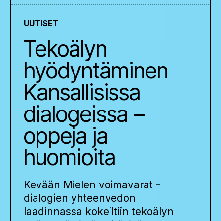
UUTISET
Tekoälyn
hyödyntäminen
Kansallisissa
dialogeissa –
oppeja ja
huomioita
Kevään Mielen voimavarat -
dialogien yhteenvedon
laadinnassa kokeiltiin tekoälyn