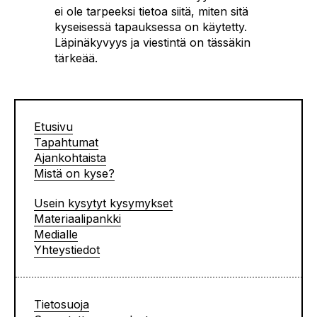
ei ole tarpeeksi tietoa siitä, miten sitä
kyseisessä tapauksessa on käytetty.
Läpinäkyvyys ja viestintä on tässäkin
tärkeää.
Etusivu
Tapahtumat
Ajankohtaista
Mistä on kyse?
Usein kysytyt kysymykset
Materiaalipankki
Medialle
Yhteystiedot
Tietosuoja