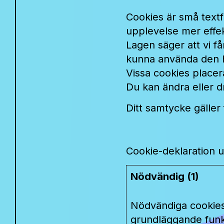
Cookies är små text
upplevelse mer effek
Lagen säger att vi f
kunna använda den h
Vissa cookies placera
Du kan ändra eller dr
Ditt samtycke gäller 
Cookie-deklaration 
Nödvändig (1)
Nödvändiga cookies
grundläggande funkt