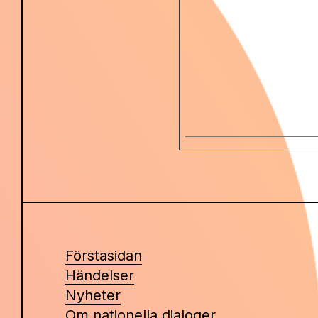
Förstasidan
Händelser
Nyheter
Om nationella dialoger