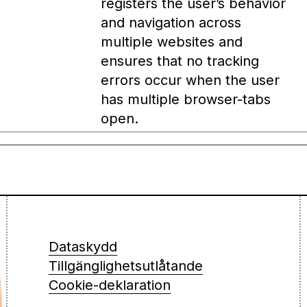
registers the user’s behavior
and navigation across
multiple websites and
ensures that no tracking
errors occur when the user
has multiple browser-tabs
open.
Dataskydd
Tillgänglighets­­utlåtande
Cookie-deklaration