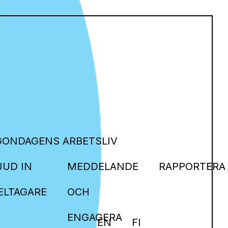
GONDAGENS ARBETSLIV
JUD IN
MEDDELANDE
RAPPORTERA
ELTAGARE
OCH
ENGAGERA
EN
FI