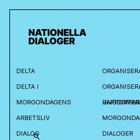
DELTA
ORGANISER
DELTA I
ORGANISER
MORGONDAGENS
UNGDOMAR
RAPPORTER
ARBETSLIV
MORGONDA
DIALOG
DIALOGER
search