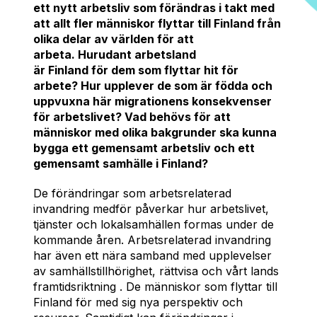
ett nytt arbetsliv som förändras i takt med
att allt fler människor flyttar till Finland från
olika delar av världen för att
arbeta. Hurudant arbetsland
är Finland för dem som flyttar hit för
arbete? Hur upplever de som är födda och
uppvuxna här migrationens konsekvenser
för arbetslivet? Vad behövs för att
människor med olika bakgrunder ska kunna
bygga ett gemensamt arbetsliv och ett
gemensamt samhälle i Finland?
De förändringar som arbetsrelaterad
invandring medför påverkar hur arbetslivet,
tjänster och lokalsamhällen formas under de
kommande åren. Arbetsrelaterad invandring
har även ett nära samband med upplevelser
av samhällstillhörighet, rättvisa och vårt lands
framtidsriktning . De människor som flyttar till
Finland för med sig nya perspektiv och