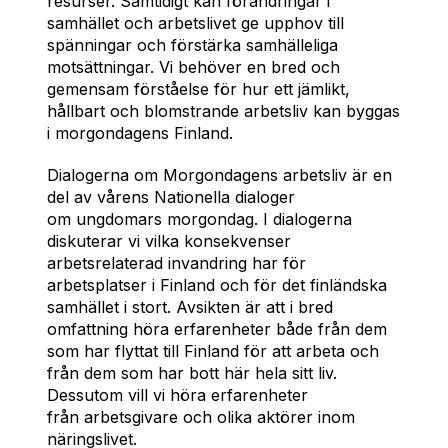
resurser. Samtidigt kan förändringar i
samhället och arbetslivet ge upphov till
spänningar och förstärka samhälleliga
motsättningar. Vi behöver en bred och
gemensam förståelse för hur ett jämlikt,
hållbart och blomstrande arbetsliv kan byggas
i morgondagens Finland.
Dialogerna om Morgondagens arbetsliv är en
del av vårens Nationella dialoger
om ungdomars morgondag. I dialogerna
diskuterar vi vilka konsekvenser
arbetsrelaterad invandring har för
arbetsplatser i Finland och för det finländska
samhället i stort. Avsikten är att i bred
omfattning höra erfarenheter både från dem
som har flyttat till Finland för att arbeta och
från dem som har bott här hela sitt liv.
Dessutom vill vi höra erfarenheter
från arbetsgivare och olika aktörer inom
näringslivet.