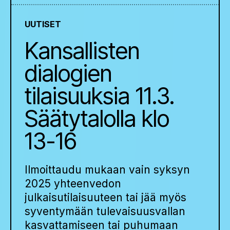
UUTISET
Kansallisten
dialogien
tilaisuuksia 11.3.
Säätytalolla klo
13-16
Ilmoittaudu mukaan vain syksyn
2025 yhteenvedon
julkaisutilaisuuteen tai jää myös
syventymään tulevaisuusvallan
kasvattamiseen tai puhumaan