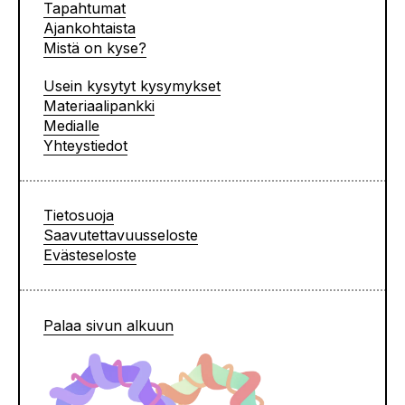
Tapahtumat
Ajankohtaista
Mistä on kyse?
Usein kysytyt kysymykset
Materiaalipankki
Medialle
Yhteystiedot
Tietosuoja
Saavutettavuusseloste
Evästeseloste
Palaa sivun alkuun