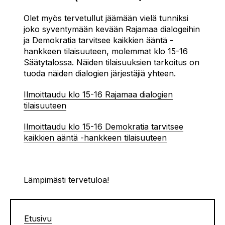
Olet myös tervetullut jäämään vielä tunniksi
joko syventymään kevään Rajamaa dialogeihin
ja Demokratia tarvitsee kaikkien ääntä -
hankkeen tilaisuuteen, molemmat klo 15-16
Säätytalossa. Näiden tilaisuuksien tarkoitus on
tuoda näiden dialogien järjestäjiä yhteen.
Ilmoittaudu klo 15-16 Rajamaa dialogien
tilaisuuteen
Ilmoittaudu klo 15-16 Demokratia tarvitsee
kaikkien ääntä -hankkeen tilaisuuteen
Lämpimästi tervetuloa!
Etusivu