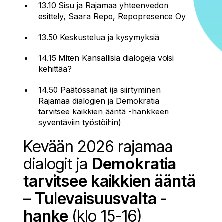
13.10 Sisu ja Rajamaa yhteenvedon
esittely, Saara Repo, Repopresence Oy
13.50 Keskustelua ja kysymyksiä
14.15 Miten Kansallisia dialogeja voisi
kehittää?
14.50 Päätössanat (ja siirtyminen
Rajamaa dialogien ja Demokratia
tarvitsee kaikkien ääntä -hankkeen
syventäviin työstöihin)
Kevään 2026 rajamaa
dialogit ja
Demokratia
tarvitsee kaikkien ääntä
– Tulevaisuusvalta -
hanke
(klo 15-16)