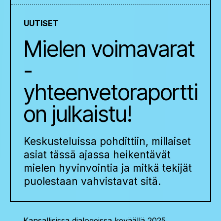
UUTISET
Mielen voimavarat
-
yhteenvetoraportti
on julkaistu!
Keskusteluissa pohdittiin, millaiset
asiat tässä ajassa heikentävät
mielen hyvinvointia ja mitkä tekijät
puolestaan vahvistavat sitä.
Kansallisissa dialogeissa keväällä 2025