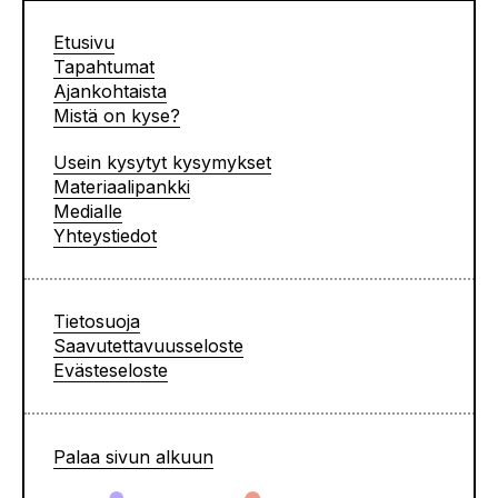
Etusivu
Tapahtumat
Ajankohtaista
Mistä on kyse?
Usein kysytyt kysymykset
Materiaalipankki
Medialle
Yhteystiedot
Tietosuoja
Saavutettavuusseloste
Evästeseloste
Palaa sivun alkuun