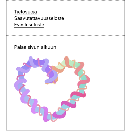
Tietosuoja
Saavutettavuusseloste
Evästeseloste
Palaa sivun alkuun