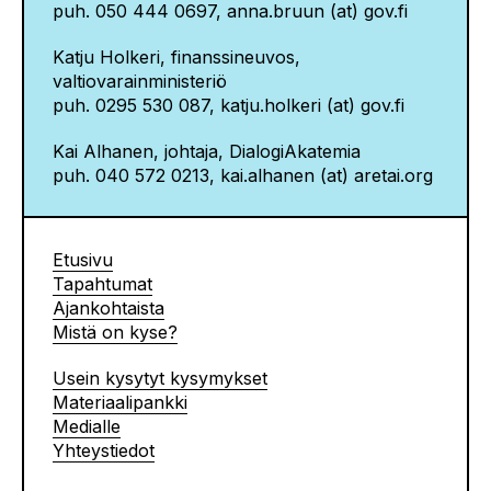
puh. 050 444 0697, anna.bruun (at) gov.fi
Katju Holkeri, finanssineuvos,
valtiovarainministeriö
puh. 0295 530 087, katju.holkeri (at) gov.fi
Kai Alhanen, johtaja, DialogiAkatemia
puh. 040 572 0213, kai.alhanen (at) aretai.org
Etusivu
Tapahtumat
Ajankohtaista
Mistä on kyse?
Usein kysytyt kysymykset
Materiaalipankki
Medialle
Yhteystiedot