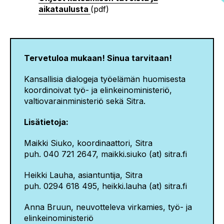
aikataulusta
(pdf)
Tervetuloa mukaan! Sinua tarvitaan!
Kansallisia dialogeja työelämän huomisesta
koordinoivat työ- ja elinkeinoministeriö,
valtiovarainministeriö sekä Sitra.
Lisätietoja:
Maikki Siuko, koordinaattori, Sitra
puh. 040 721 2647, maikki.siuko (at) sitra.fi
Heikki Lauha, asiantuntija, Sitra
puh. 0294 618 495, heikki.lauha (at) sitra.fi
Anna Bruun, neuvotteleva virkamies, työ- ja
elinkeinoministeriö