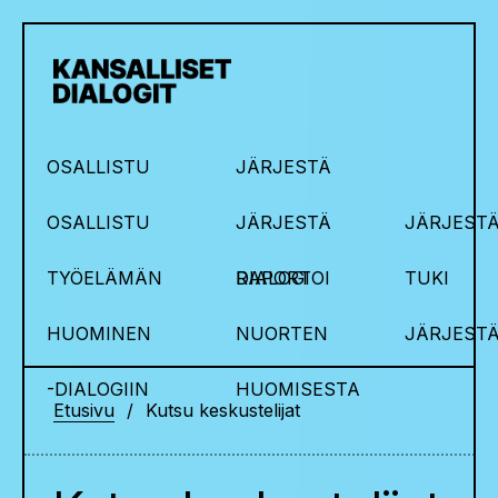
OSALLISTU
JÄRJESTÄ
OSALLISTU
JÄRJESTÄ
JÄRJESTÄ
TYÖELÄMÄN
DIALOGI
RAPORTOI
TUKI
HUOMINEN
NUORTEN
JÄRJEST
-DIALOGIIN
HUOMISESTA
Etusivu
Kutsu keskustelijat