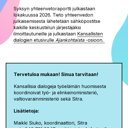
Syksyn yhteenvetoraportti julkaistaan
lokakuussa 2026. Tieto yhteenvedon
julkaisemisesta lähetetään sähköpostitse
kaikille keskustelun järjestäjäksi
ilmoittautuneille ja julkaistaan
Kansallisten
dialogien etusivulle
Ajankohtaista
-osioon.
Tervetuloa mukaan! Sinua tarvitaan!
Kansallisia dialogeja työelämän huomisesta
koordinoivat työ- ja elinkeinoministeriö,
valtiovarainministeriö sekä Sitra.
Lisätietoja:
Maikki Siuko, koordinaattori, Sitra