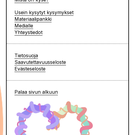
Usein kysytyt kysymykset
Materiaalipankki
Medialle
Yhteystiedot
Tietosuoja
Saavutettavuusseloste
Evästeseloste
Palaa sivun alkuun