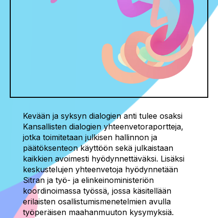
Kevään ja syksyn dialogien anti tulee osaksi
Kansallisten dialogien yhteenvetoraportteja,
jotka toimitetaan julkisen hallinnon ja
päätöksenteon käyttöön sekä julkaistaan
kaikkien avoimesti hyödynnettäväksi.
Lisäksi
keskustelujen yhteenvetoja hyödynnetään
Sitran ja työ- ja elinkeinoministeriön
koordinoimassa työssä, jossa käsitellään
erilaisten osallistumismenetelmien avulla
työperäisen maahanmuuton kysymyksiä.