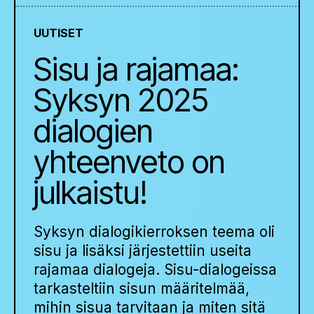
UUTISET
Sisu ja rajamaa:
Syksyn 2025
dialogien
yhteenveto on
julkaistu!
Syksyn dialogikierroksen teema oli
sisu ja lisäksi järjestettiin useita
rajamaa dialogeja. Sisu-dialogeissa
tarkasteltiin sisun määritelmää,
mihin sisua tarvitaan ja miten sitä