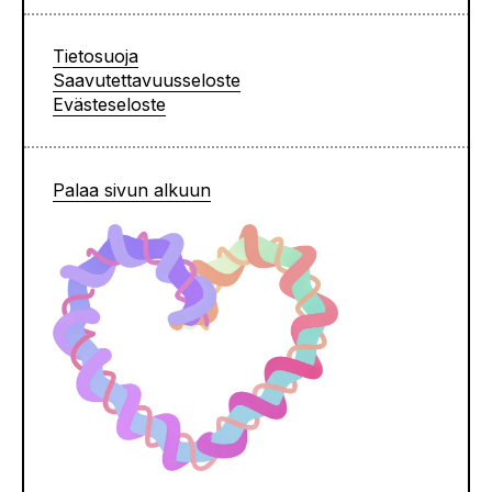
Tietosuoja
Saavutettavuusseloste
Evästeseloste
Palaa sivun alkuun