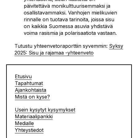
päivitettävä monikulttuurisemmaksi ja
osallistavammaksi. Vanhojen mielikuvien
rinnalle on tuotava tarinoita, joissa sisu
on kaikkia Suomessa asuvia yhdistävä
voima rasismia ja polarisaatiota vastaan.
Tutustu yhteenvetoraporttiin syvemmin:
Syksy
2025: Sisu ja rajamaa -yhteenveto
Etusivu
Tapahtumat
Ajankohtaista
Mistä on kyse?
Usein kysytyt kysymykset
Materiaalipankki
Medialle
Yhteystiedot